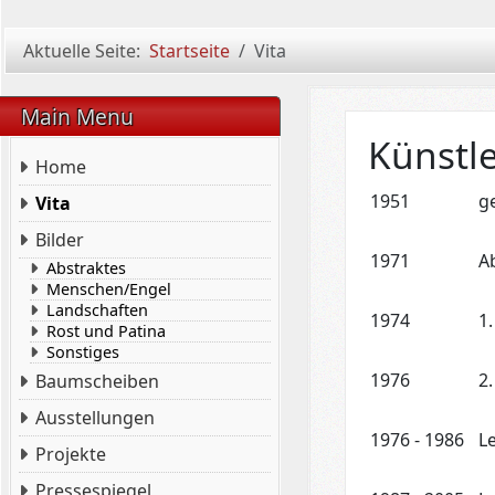
Aktuelle Seite:
Startseite
Vita
Main Menu
Künstle
Home
1951
g
Vita
Bilder
1971
A
Abstraktes
Menschen/Engel
Landschaften
1974
1
Rost und Patina
Sonstiges
1976
2
Baumscheiben
Ausstellungen
1976
-
1986
L
Projekte
Pressespiegel