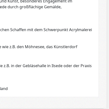
 und Kunst, besonderes Engagement im
gede durch großflächige Gemälde,
schen Schaffen mit dem Schwerpunkt Acrylmalerei
 wie z.B. den Möhnesee, das Künstlerdorf
.B. in der Gebläsehalle in Ilsede oder der Praxis
hland