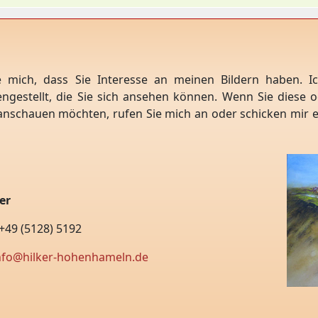
e mich, dass Sie Interesse an meinen Bildern haben. I
gestellt, die Sie sich ansehen können. Wenn Sie diese 
anschauen möchten, rufen Sie mich an oder schicken mir ei
er
 +49 (5128) 5192
nfo@hilker-hohenhameln.de