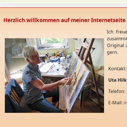
Herzlich willkommen auf meiner Internetseite
Ich freu
zusammen
Original 
gern.
Kontakt:
Uta Hilk
Telefon:
E-Mail:
i