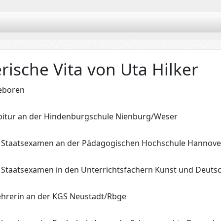
rische Vita von Uta Hilker
eboren
bitur an der Hindenburgschule Nienburg/Weser
. Staatsexamen an der Pädagogischen Hochschule Hannove
. Staatsexamen in den Unterrichtsfächern Kunst und Deuts
ehrerin an der KGS Neustadt/Rbge